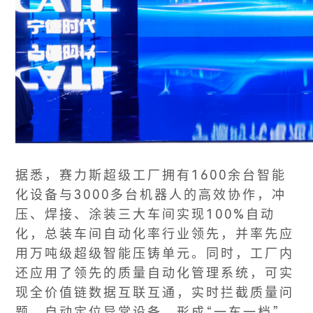
据悉，赛力斯超级工厂拥有1600余台智能
化设备与3000多台机器人的高效协作，冲
压、焊接、涂装三大车间实现100%自动
化，总装车间自动化率行业领先，并率先应
用万吨级超级智能压铸单元。同时，工厂内
还应用了领先的质量自动化管理系统，可实
现全价值链数据互联互通，实时拦截质量问
题、自动定位异常设备，形成“一车一档”，