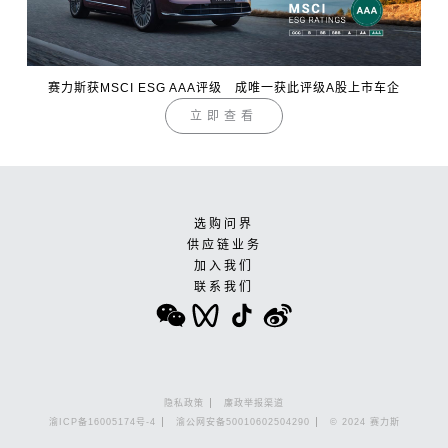
赛力斯获MSCI ESG AAA评级 成唯一获此评级A股上市车企
立即查看
选购问界
供应链业务
加入我们
联系我们
隐私政策
廉政举报渠道
渝ICP备16005174号-4
渝公网安备50010602504290
© 2024 赛力斯