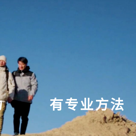
有专业方法
当
当
有专业方法
超级奋斗
超级奋斗