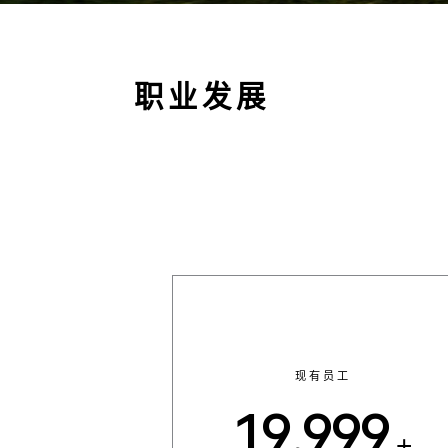
职业发展
现有员工
20,000
+