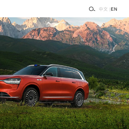
中文
|
EN