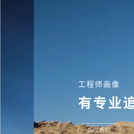
工程师画像
奋斗者画像
工程师画像
奋斗者画像
有专业追求
梦想牵引
有专业追求
梦想牵引
加入我们
加入我们
加入我们
加入我们