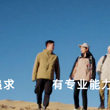
有专业能力
斗志昂扬
斗志昂扬
有专业能力
冲锋担
冲锋担