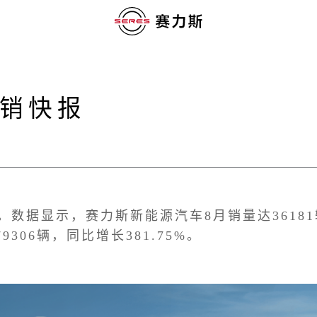
产销快报
数据显示，赛力斯新能源汽车8月销量达36181辆，
306辆，同比增长381.75%。